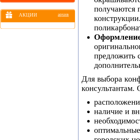
получаются 
АКЦИИ
архив
конструкции.
поликарбона
Оформление
оригинально
предложить с
дополнитель
Для выбора кон
консультантам. 
расположени
наличие и вн
необходимос
оптимальные
городских но