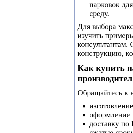
парковок дл
среду.
Для выбора мак
изучить примеры
консультантам. 
конструкцию, ко
Как купить п
производител
Обращайтесь к н
изготовлени
оформление 
доставку по 
сжатые срок