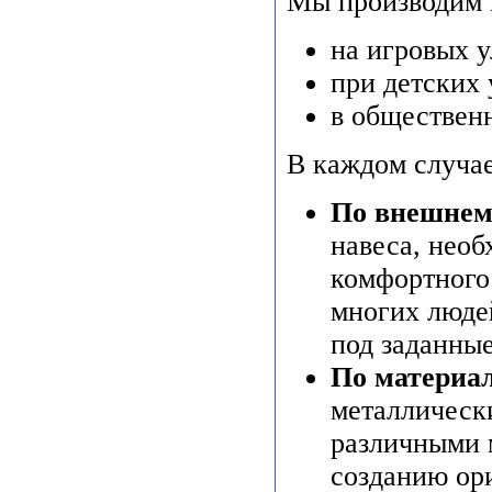
Мы производим 
на игровых 
при детских
в обществен
В каждом случа
По внешнем
навеса, необ
комфортного
многих люде
под заданны
По материа
металлическ
различными 
созданию ор