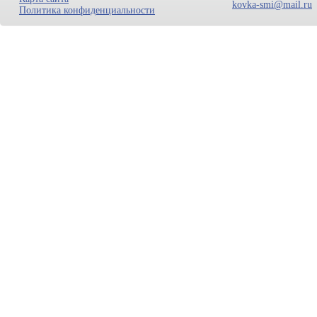
kovka-smi@mail.ru
Политика конфиденциальности