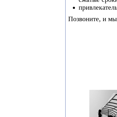
привлекател
Позвоните, и м